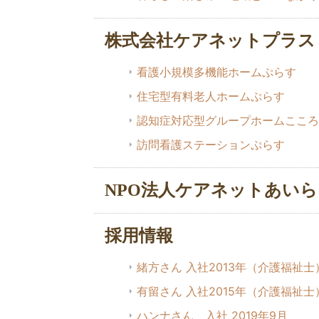
株式会社ケアネットプラス
看護小規模多機能ホームぷらす
住宅型有料老人ホームぷらす
認知症対応型グループホームこころ
訪問看護ステーションぷらす
NPO法人ケアネットあいら
採用情報
緒方さん 入社2013年（介護福祉士
有留さん 入社2015年（介護福祉士
ハンナさん 入社 2019年9月