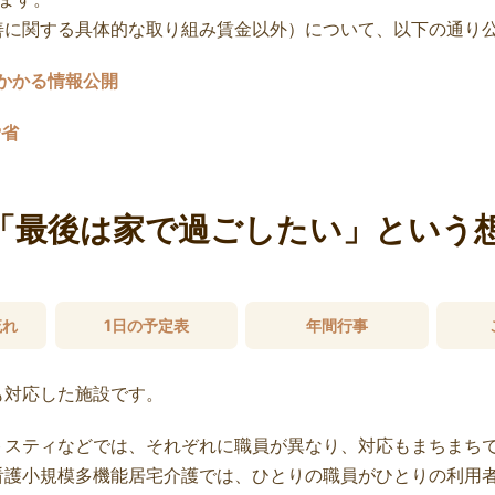
善に関する具体的な取り組み賃金以外）について、以下の通り
かかる情報公開
労省
「最後は家で過ごしたい」という
流れ
1日の予定表
年間行事
も対応した施設です。
トスティなどでは、それぞれに職員が異なり、対応もまちまち
看護小規模多機能居宅介護では、ひとりの職員がひとりの利用