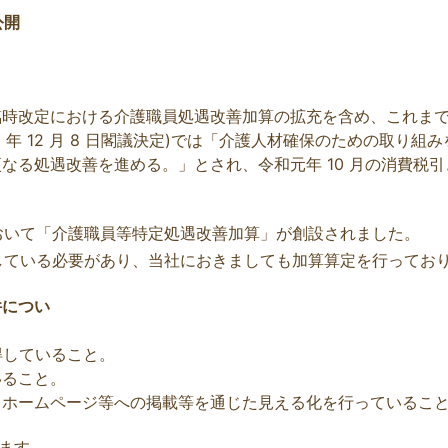
公開
臨時改定における介護職員処遇改善加算の拡充を含め、これま
9 年 12 月 8 日閣議決定)では「介護人材確保のための取り
なる処遇改善を進める。」とされ、令和元年 10 月の消費税
おいて「介護職員等特定処遇改善加算」が創設されました。
している必要があり、当社におきましても加算算定を行ってお
件につい
でのいずれかを取得していること。
、複数の取組を行っている
、ホームページ等への掲載等を通じた見える化を行っているこ
ます。