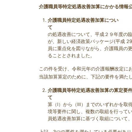
介護職員等特定処遇改善加算にかかる情報
介護職員特定処遇改善加算につい
の処遇改善について、平成２９年度の
が、新しい経済政策パッケージ(平成 2
員に重点化を図りながら、介護職員の更
ることとされました。
この件を受け、令和元年の介護報酬改定に
当該加算算定のために、下記の要件を満た
介護職員等特定処遇改善加算の算定要
算（Ⅰ）から（Ⅲ）ま
境等要件に関し
員処遇改善加算に基づく取組について
上記、3つの要件を満たしている必要があり