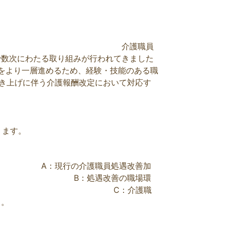
て
介護職員
で数次にわたる取り組みが行われてきました
組みをより一層進めるため、経験・技能のある職
引き上げに伴う介護報酬改定において対応す
ります。
て
A：現行の介護職員処遇改善加
 B：処遇改善の職場環
こと。 C：介護職
と。