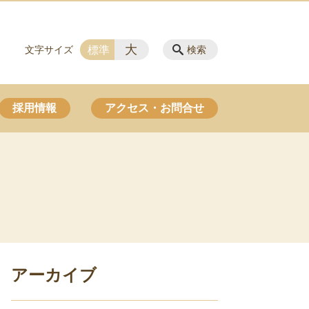
大
標準
文字サイズ
検索
採用情報
アクセス・お問合せ
アーカイブ