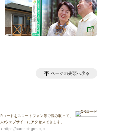
ページの先頭へ戻る
QRコードをスマートフォン等で読み取って、
このウェブサイトにアクセスできます。
https://carenet-group.jp