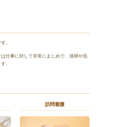
です。
フは仕事に対して非常にまじめで、清掃や洗
ます。
訪問看護