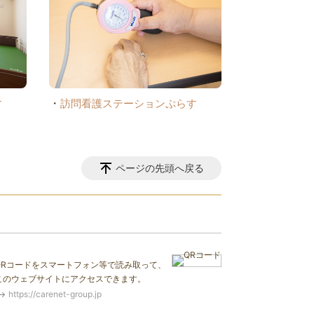
・
す
訪問看護ステーションぷらす
ページの先頭へ戻る
QRコードをスマートフォン等で読み取って、
このウェブサイトにアクセスできます。
https://carenet-group.jp