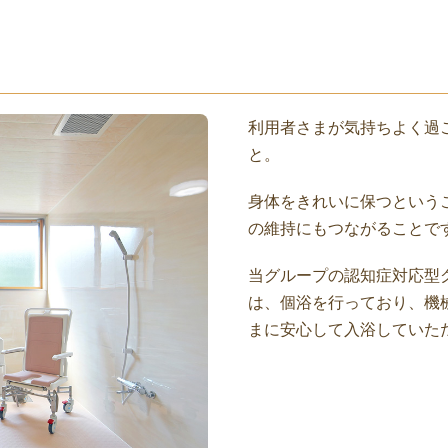
利用者さまが気持ちよく過
と。
身体をきれいに保つという
の維持にもつながることで
当グループの認知症対応型
は、個浴を行っており、機
まに安心して入浴していた