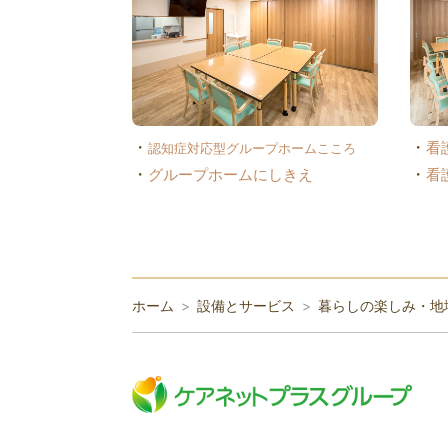
・
・
看
認知症対応型グループホームこころ
・
・
グループホームにしきえ
看
ホーム
設備とサービス
暮らしの楽しみ・地