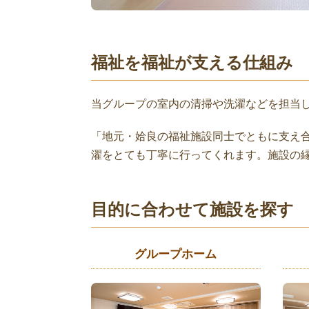
福祉を福祉が支える仕組み
当グループの室内の清掃や洗濯などを担当
「地元・姶良の福祉施設同士でともに支え
濯をとても丁寧に行ってくれます。施設の
目的に合わせて施設を探す
グループホーム