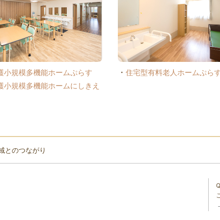
・
護小規模多機能ホームぷらす
住宅型有料老人ホームぷら
護小規模多機能ホームにしきえ
域とのつながり