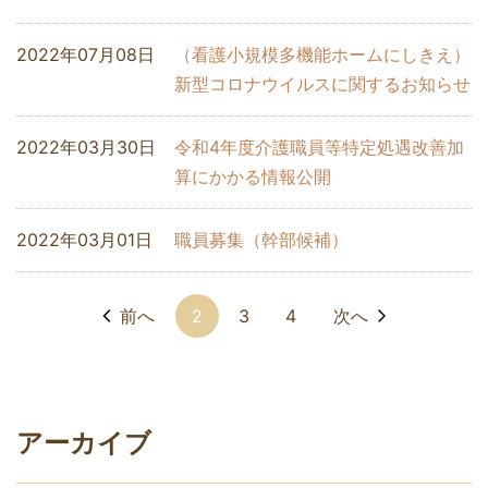
2022年07月08日
（看護小規模多機能ホームにしきえ）
新型コロナウイルスに関するお知らせ
2022年03月30日
令和4年度介護職員等特定処遇改善加
算にかかる情報公開
2022年03月01日
職員募集（幹部候補）
前へ
2
3
4
次へ
アーカイブ