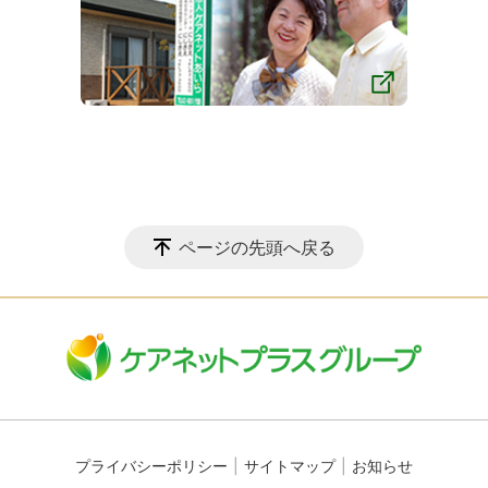
ページの先頭へ戻る
プライバシーポリシー
サイトマップ
お知らせ