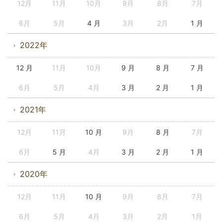
12月
11月
10月
9月
8月
7月
6月
5月
4 月
3月
2月
1 月
2022年
12 月
11月
10月
9 月
8 月
7 月
6月
5月
4月
3 月
2 月
1 月
2021年
12月
11月
10 月
9月
8 月
7月
6月
5 月
4月
3 月
2 月
1 月
2020年
12月
11月
10 月
9月
8月
7月
6月
5月
4月
3月
2月
1月