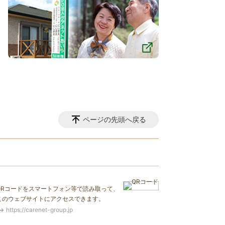
ページの先頭へ戻る
QRコードをスマートフォン等で読み取って、
このウェブサイトにアクセスできます。
https://carenet-group.jp