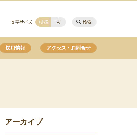
大
標準
文字サイズ
検索
採用情報
アクセス・お問合せ
アーカイブ