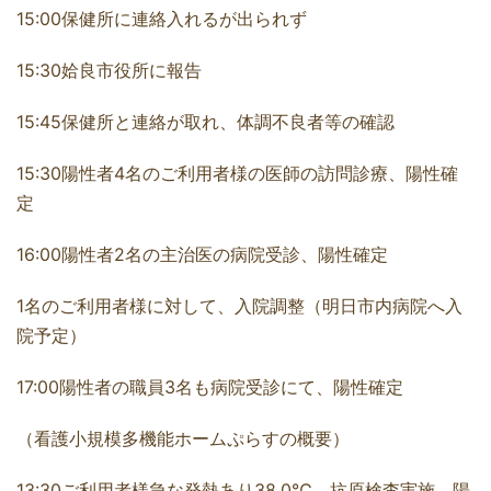
15:00保健所に連絡入れるが出られず
15:30姶良市役所に報告
15:45保健所と連絡が取れ、体調不良者等の確認
15:30陽性者4名のご利用者様の医師の訪問診療、陽性確
定
16:00陽性者2名の主治医の病院受診、陽性確定
1名のご利用者様に対して、入院調整（明日市内病院へ入
院予定）
17:00陽性者の職員3名も病院受診にて、陽性確定
（看護小規模多機能ホームぷらすの概要）
13:30ご利用者様急な発熱あり38.0℃、抗原検査実施、陽