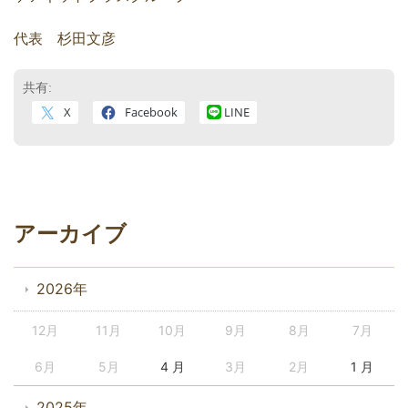
代表 杉田文彦
共有:
X
Facebook
LINE
アーカイブ
2026年
12月
11月
10月
9月
8月
7月
6月
5月
4 月
3月
2月
1 月
2025年