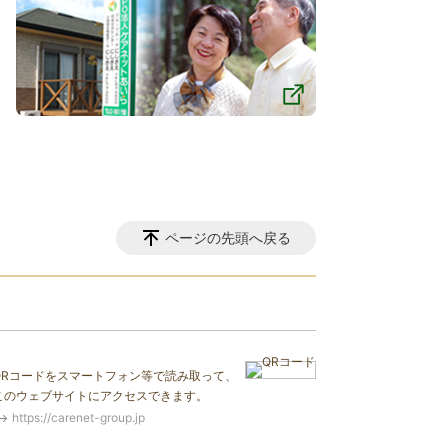
ページの先頭へ戻る
QRコードをスマートフォン等で読み取って、
このウェブサイトにアクセスできます。
https://carenet-group.jp