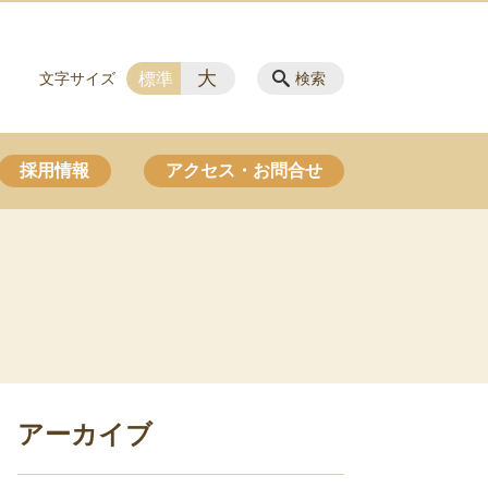
大
標準
文字サイズ
検索
採用情報
アクセス・お問合せ
アーカイブ